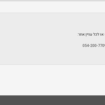
ו לכל עניין אחר:
054-200-770