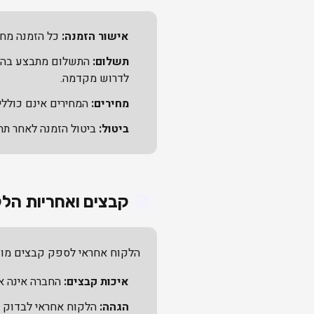
אישור הזמנה:
כל הזמנה מחיי
תשלום:
לדרוש מקדמה.
מחירים:
המחירים אינם כוללי
ביטול:
ביטול הזמנה לאחר תח
קבצים ואחריות הלק
הלקוח אחראי לספק קבצים מוכ
איכות קבצים:
החברה אינה א
הגהה:
הלקוח אחראי לבדוק את ההגהה (Proof) לפני אישור לדפוס. לאחר אי