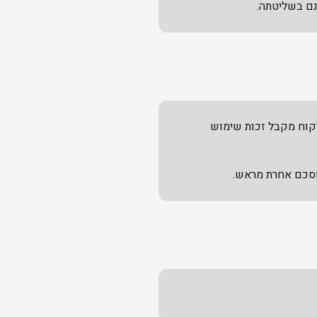
נם בשליטתה.
לקוח מקבל זכות שימוש
וסכם אחרת מראש.