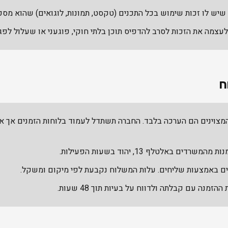
שיש לו זכות שימוש בכל התכנים (טקסט, תמונות, לוגואים) שהוא מס
צמה את הזכות לסרב להדפיס תוכן בלתי חוקי, פוגעני או שעלול לפגו
ח
צוינים הם הערכה בלבד. החברה תשתדל לעמוד בלוחות הזמנים אך אי
רדים באלטלף 13, יהוד בשעות הפעילות.
 באמצעות שליחים. עלות המשלוח נקבעת לפי מיקום ומשקל.
זמנה עם קבלתה ולדווח על בעיות תוך 48 שעות.