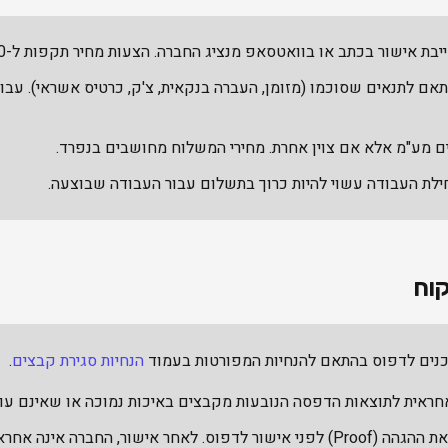
בת אישור בכתב או בוואטסאפ מנציג החברה. הצעות מחיר תקפות ל-30 יום.
ם מע"מ אלא אם צוין אחרת. מחירי המשלוח מחושבים בנפרד.
ילת העבודה עשוי להיות כרוך בתשלום עבור העבודה שבוצעה.
וח
נים לדפוס בהתאם להנחיות המפורטות בעמוד
הנחיות סגירת קבצים
.
חראית לתוצאות הדפסה הנובעות מקבצים באיכות נמוכה או שאינם עומ
שור, החברה אינה אחראית לשגיאות.