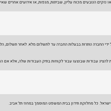
ו נזקים הנובעים מכוח עליון, שביתות, מגפות, או אירועים אחרים שאי
ל ידי החברה נותרות בבעלות החברה עד לתשלום מלא. לאחר תשלום, ה
להציג עבודות שבוצעו עבור לקוחות בתיק העבודות שלה, אלא אם ה
ת ישראל. כל מחלוקת תידון בבית המשפט המוסמך במחוז תל אביב.