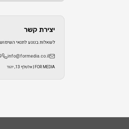
יצירת קשר
לשאלות בנוגע לתנאי השימוש א
9
info@formedia.co.il
FOR MEDIA | אלטלף 13, יהוד