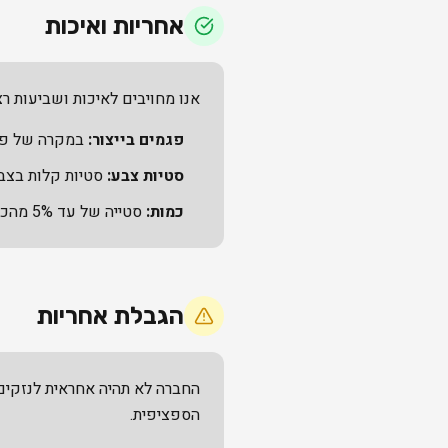
אחריות ואיכות
אנו מחויבים לאיכות ושביעות רצ
פגמים בייצור:
במקרה של פגם
סטיות צבע:
סטיות קלות בצבע (עד 10%) נחשבות סבירות בדפוס ואי
כמות:
סטייה של עד 5% מהכמות המוזמנת נחשבת סבירה בתעשיית הדפוס.
הגבלת אחריות
החברה לא תהיה אחראית לנזקים 
הספציפית.