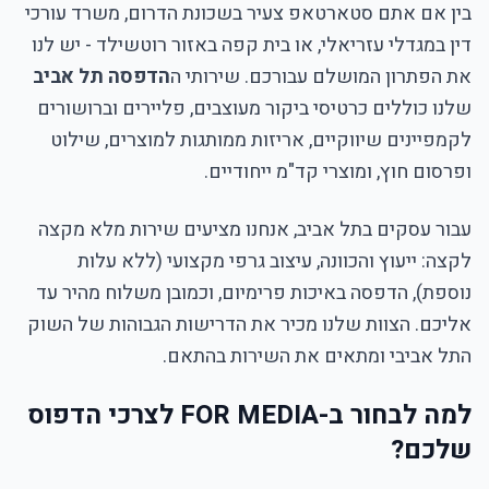
בין אם אתם סטארטאפ צעיר בשכונת הדרום, משרד עורכי
דין במגדלי עזריאלי, או בית קפה באזור רוטשילד - יש לנו
את הפתרון המושלם עבורכם. שירותי ה
הדפסה תל אביב
שלנו כוללים כרטיסי ביקור מעוצבים, פליירים וברושורים
לקמפיינים שיווקיים, אריזות ממותגות למוצרים, שילוט
ופרסום חוץ, ומוצרי קד"מ ייחודיים.
עבור עסקים בתל אביב, אנחנו מציעים שירות מלא מקצה
לקצה: ייעוץ והכוונה, עיצוב גרפי מקצועי (ללא עלות
נוספת), הדפסה באיכות פרימיום, וכמובן משלוח מהיר עד
אליכם. הצוות שלנו מכיר את הדרישות הגבוהות של השוק
התל אביבי ומתאים את השירות בהתאם.
למה לבחור ב-FOR MEDIA לצרכי הדפוס
שלכם?