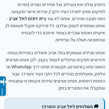
היתרון שלנו הוא בשילוב של מחירים הוגנים (תודות
למיקום מחוץ למרכז העיר היקר), שירות אישי ומקצועי,
וזמני תגובה מהירים. אנחנו לא עוד
בית דפוס לתל אביב
-
אנחנו שותפים לעסק שלכם. כל פרויקט מקבל תשומת לב
אישית, ואנחנו עובדים בצמוד איתכם כדי להבטיח
שהתוצאה תעלה על הציפיות.
אנחנו מבינים שעסקים בתל אביב פועלים במהירות גבוהה
ודורשים ספקים שיכולים לעמוד בקצב. לכן אנחנו מציעים
הזמנה נוחה באינטרנט, תקשורת זמינה דרך WhatsApp או
טלפון, ומשלוחים מהירים לכל רחבי העיר והמרכז. עבור
ccessibility
הזמנות דחופות, אנחנו מציעים שירות אקספרס שמבטיח
שתקבלו את המוצרים בזמן.
🚚 משלוחים לתל אביב והמרכז