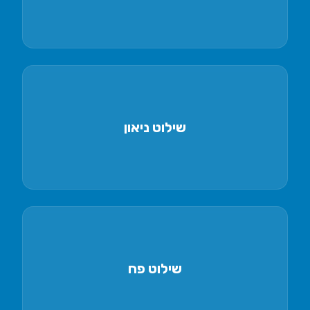
שילוט ניאון
שלטי ניאון מעוצבים
שילוט פח
שלטים עמידים מפח מצופה