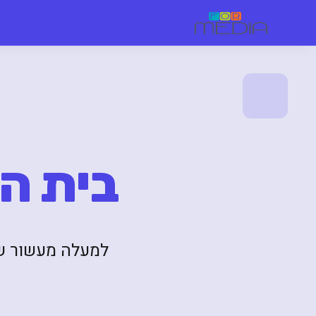
בית ה
למעלה מעשור של