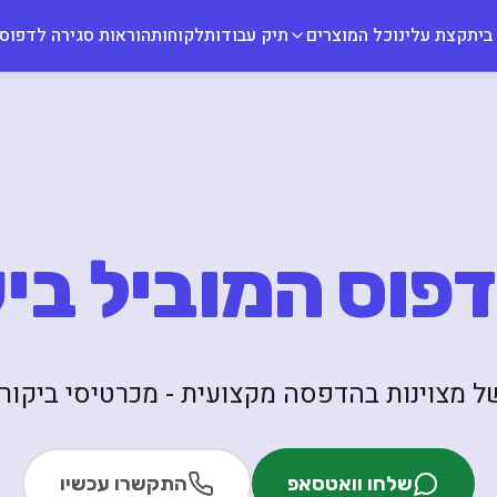
בית
קצת עלינו
כל המוצרים
תיק עבודות
לקוחות
הוראות סגירה לדפוס
דפוס המוביל בי
 מצוינות בהדפסה מקצועית - מכרטיסי ביקור 
שלחו וואטסאפ
התקשרו עכשיו