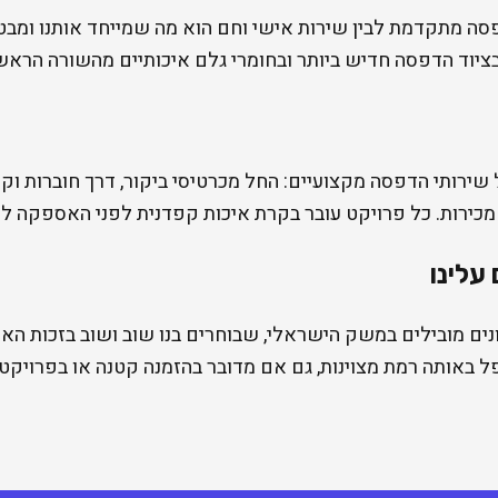
דפסה מתקדמת לבין שירות אישי וחם הוא מה שמייחד אותנו ומ
וד הדפסה חדיש ביותר ובחומרי גלם איכותיים מהשורה הראשו
ן רחב של שירותי הדפסה מקצועיים: החל מכרטיסי ביקור, דרך חוברות 
ם מכירות. כל פרויקט עובר בקרת איכות קפדנית לפני האספקה ל
עלינו
גונים מובילים במשק הישראלי, שבוחרים בנו שוב ושוב בזכות האמ
 באותה רמת מצוינות, גם אם מדובר בהזמנה קטנה או בפרויקט ג