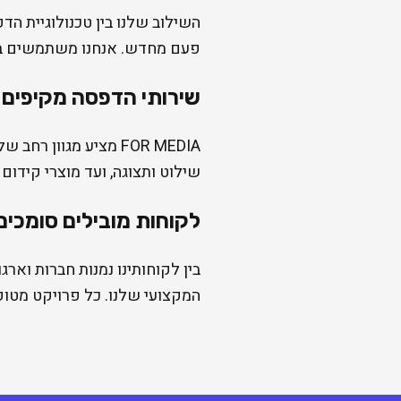
השילוב שלנו בין טכנולוגיית ה
פעם מחדש. אנחנו משתמשים בצי
שירותי הדפסה מקיפים
FOR MEDIA מציע מגוו
שילוט ותצוגה, ועד מוצרי קידו
לקוחות מובילים סומכים 
בין לקוחותינו נמנות חברות ואר
המקצועי שלנו. כל פרויקט מטופל