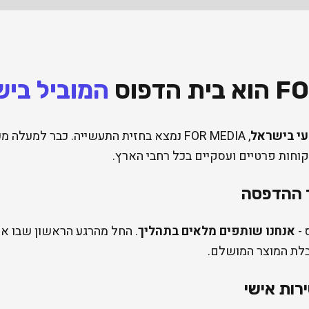
המוביל בי
עי בישראל
, FOR MEDIA נמצא בחזית התעשייה. כבר למע
וחות פרטיים ועסקיים בכל רחבי הארץ.
 ההדפסה
 -
אנחנו שותפים מלאים בתהליך
. החל מהרגע הראשון שבו את
בלת המוצר המושלם.
רות אישי