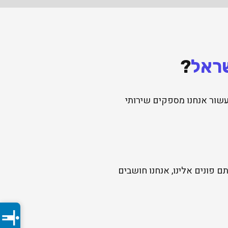
שראל
?
לה מעשור אנחנו מספקים שירותי
ם פונים אלינו, אנחנו חושבים
accessibility