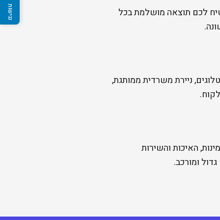
בטיח לכם תוצאה מושלמת בכל
נה.
וקטלוגים, ניירת משרדית ממותגת,
לקוח.
ינות, האיכות והשירות
דול ומורכב.