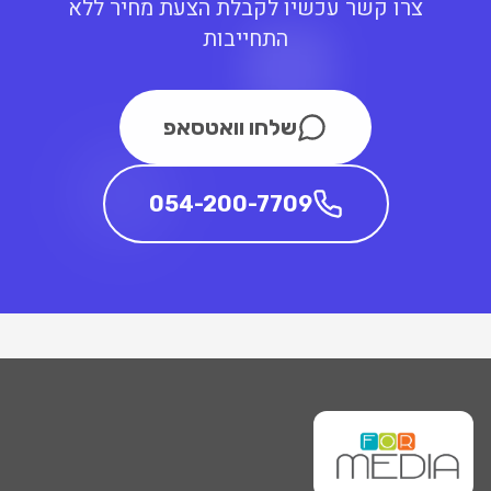
צרו קשר עכשיו לקבלת הצעת מחיר ללא
התחייבות
שלחו וואטסאפ
054-200-7709