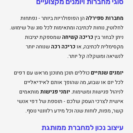
סוגי מחברות ויומנים מקצועיים
מחברות ספירלה
הן הפופולריות ביותר - נפתחות
לחלוטין, נוחות לכתיבה ומתאימות לכל סוג של שימוש.
ניתן לבחור בין
כריכה קשיחה
שמספקת יציבות
מקסימלית לכתיבה, או
כריכה רכה
שנוחה יותר
לנשיאה ומשקלה קל יותר.
יומנים שנתיים
כוללים תוכן מתוכנן מראש עם דפים
לכל יום או שבוע, מה שהופך אותם לאידיאליים
לניהול פגישות ומשימות.
יומני פגישות
מותאמים
אישית לצרכי העסק שלכם - תוספת של דפי אנשי
קשר, מפות, לוחות שנה וכל מידע רלוונטי נוסף.
עיצוב נכון למחברת ממותגת