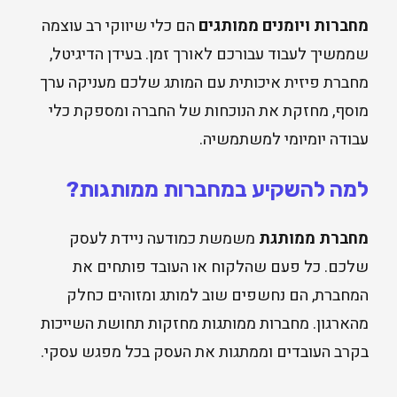
מחברות ויומנים ממותגים
הם כלי שיווקי רב עוצמה
שממשיך לעבוד עבורכם לאורך זמן. בעידן הדיגיטל,
מחברת פיזית איכותית עם המותג שלכם מעניקה ערך
מוסף, מחזקת את הנוכחות של החברה ומספקת כלי
עבודה יומיומי למשתמשיה.
למה להשקיע במחברות ממותגות?
מחברת ממותגת
משמשת כמודעה ניידת לעסק
שלכם. כל פעם שהלקוח או העובד פותחים את
המחברת, הם נחשפים שוב למותג ומזוהים כחלק
מהארגון. מחברות ממותגות מחזקות תחושת השייכות
בקרב העובדים וממתגות את העסק בכל מפגש עסקי.