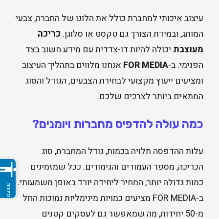
עיצוב איכותי למחברת כולל את הלוגו של החברה, צבעי
המותג, ובמידת הצורך גם טקסט או סלוגן.
כריכה
מעוצבת
יכולה להיות דו-צדדית עם מידע חשוב בצד
הפנימי. ב-
FOR MEDIA
אנחנו מלווים בתהליך העיצוב
ומציעים ייעוץ מקצועי לבחירת הצבעים, הגודל והסוג
המתאים ביותר לצרכים שלכם.
כמה עולה להדפיס מחברות ויומנים?
עלות ההדפסה תלויה בכמות, גודל המחברת, סוג
ccessibility
הכריכה, מספר העמודים והגימורים. ככל שמזמינים
כמות גדולה יותר, המחיר ליחידה יורד באופן משמעותי.
ב-FOR MEDIA מציעים כמויות מינימליות נמוכות החל
מ-50 יחידות, מה שמאפשר גם לעסקים קטנים