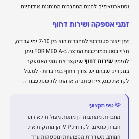
וסטארטאפים להנות ממחברות ממותגות איכותיות.
זמני אספקה ושירות דחוף
זמן ייצור סטנדרטי למחברות הוא בין 7-10 ימי עבודה,
תלוי בסוג ובמורכבות המוצר. ב-FOR MEDIA ניתן
להזמין
שירות דחוף
שיקצר את זמני האספקה
במקרים שבהם יש צורך דחוף במחברות - למשל
לקראת כנס, אירוע חברה או התחלת שנת עבודה.
💡 טיפ מקצועי
מחברות ממותגות הן מתנות מעולות לאירועי
חברה, כנסים, ולקוחות VIP. הן מחזקות את
המותג, משדרות מקצועיות ומספקות ערך