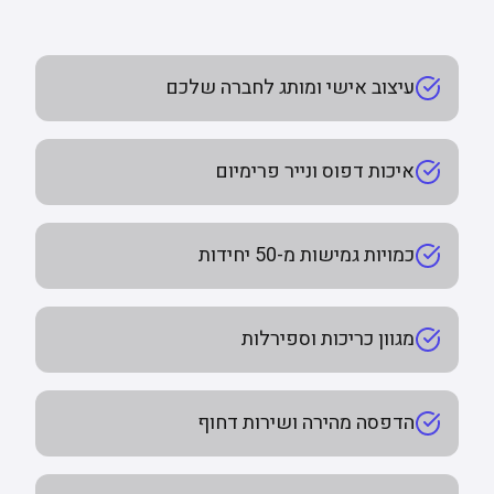
עיצוב אישי ומותג לחברה שלכם
איכות דפוס ונייר פרימיום
כמויות גמישות מ-50 יחידות
מגוון כריכות וספירלות
הדפסה מהירה ושירות דחוף