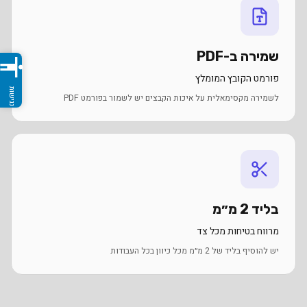
שמירה ב-PDF
ccessibility
פורמט הקובץ המומלץ
לשמירה מקסימאלית על איכות הקבצים יש לשמור בפורמט PDF
בליד 2 מ״מ
מרווח בטיחות מכל צד
יש להוסיף בליד של 2 מ״מ מכל כיוון בכל העבודות