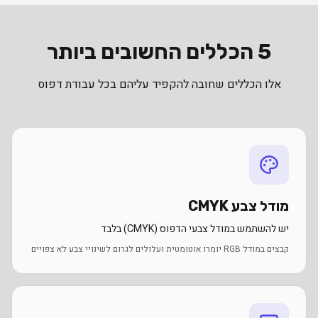
5 הכללים החשובים ביותר
אלו הכללים שחובה להקפיד עליהם בכל עבודת דפוס
מודל צבע CMYK
יש להשתמש במודל צבעי הדפוס (CMYK) בלבד
קבצים במודל RGB יומרו אוטומטית ועלולים לגרום לשינויי צבע לא צפויים