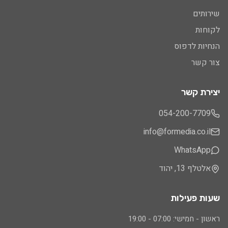
שירותים
לקוחות
הנחיות לדפוס
צור קשר
יצירת קשר
054-200-7709
info@formedia.co.il
WhatsApp
אלטלף 13, יהוד
ט
שעות פעילות
ט
ראשון - חמישי: 07:00 - 19:00
ח טקסט