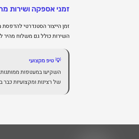
זמני אספקה ושירות מה
זמן הייצור הסטנדרטי להדפסת מעטפות הוא 5-7 ימי עבודה, אך ב
השירות כולל גם משלוח מהיר לכ
💡 טיפ מקצועי
השקיעו במעטפות ממותגות 
של רצינות ומקצועיות כבר ב