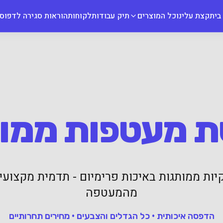
בית
קצת עלינו
כל המוצרים
תיק עבודות
לקוחות
הוראות סגירה לדפוס
 מעטפות ממו
ות ממותגות באיכות פרימיום - תדמית מקצוע
מהמעטפה
הדפסה איכותית • כל הגדלים והצבעים • מחירים תחרותיים