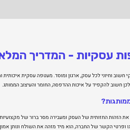
ת עסקיות - המדריך המלא
קי חשוב וחיוני לכל עסק, ארגון ומוסד. מעטפה עסקית איכותית
ן חשוב להקפיד על איכות ההדפסה, החומר והעיצוב הממותג.
מותגות?
 הזהות החזותית של העסק ומעבירה מסר ברור של מקצועיות 
ופרטי הקשר של החברה, הוא מיד מזהה את השולח ונותן אמון ר