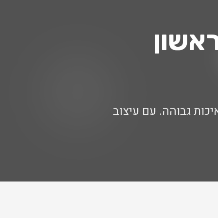
אשון
באיכות גבוהה. עם עיצוב