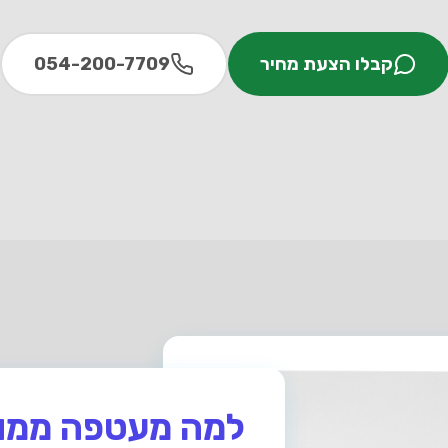
קבלו הצעת מחיר
054-200-7709
למה מעטפה ממו