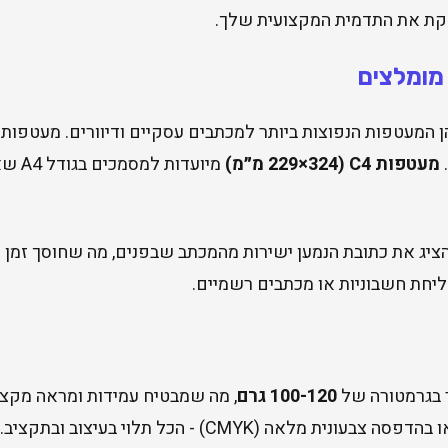
ת את התדמית המקצועית שלך.
 מומלצים
.
מעטפות C4 (229×324 מ״מ)
מיועד
ג את כתובת הנמען ישירות מהמכתב שבפנים, מה שחוסך זמן ומ
שליחת חשבוניות או מכתבים רשמיים.
ר בגרמטורה של
100-120 גרם
, מה שמבטיח עמידות ומראה מקצו
מלאה (CMYK) - הכל תלוי בעיצוב ובתקציב.