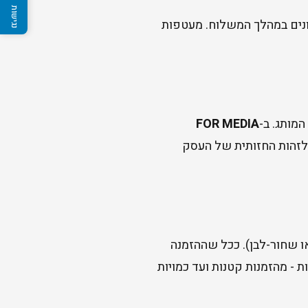
כונים במהלך המשלוח. מעטפות
מותג. ב-
FOR MEDIA
ם לזהות החזותית של העסק
ו שחור-לבן). ככל שההזמנה
רים הוגנים וכמויות גמישות - מהזמנות קטנות ועד כמויות