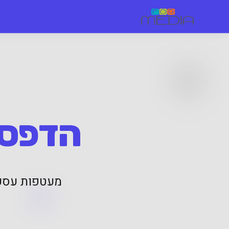
הדפסת
מעטפות עסקי