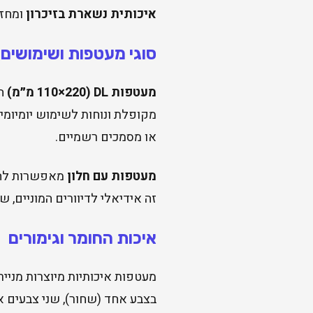
איכותית נשארת בזיכרון
ומחזק
סוגי מעטפות ושימושים
מעטפות DL (110×220 מ״מ)
מקופלת ונוחות לשימוש יומיומי
או מסמכים רשמיים.
מעטפות עם חלון
מאפשרות להצי
זה אידיאלי לדיוורים המוניים, 
איכות החומר וגימורים
מעטפות איכותיות מיוצרות מניי
בצבע אחד (שחור), שני צבעים או בהדפסה צבעונית 