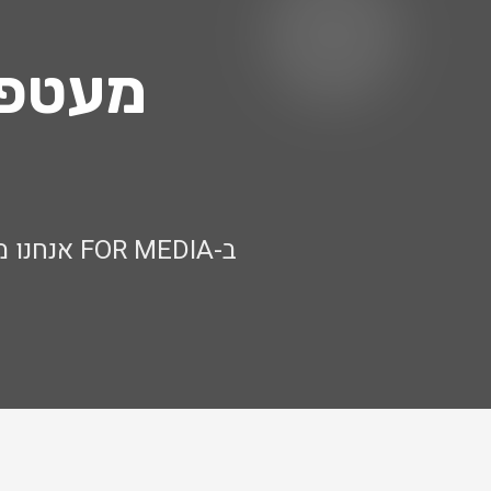
מעטפה
ב- MEDIA