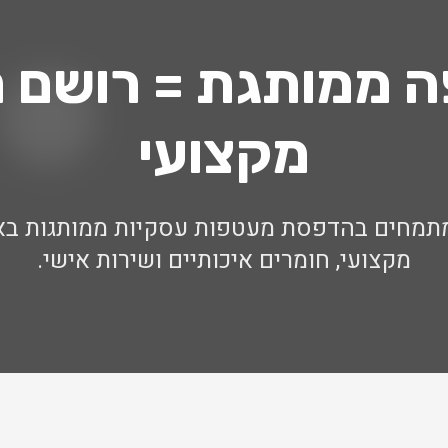
 ממותגת = רושם ר
מקצועי
FOR אנחנו מתמחים בהדפסת מעטפות עסקיות ממותגות 
מקצועי, חומרים איכותיים ושירות אישי.