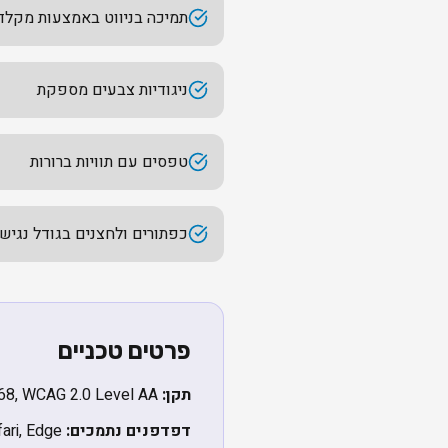
תמיכה בניווט באמצעות מקלד
ניגודיות צבעים מספקת
טפסים עם תוויות ברורות
כפתורים ולחצנים בגודל נגיש
פרטים טכניים
תקן:
IS 5568, WCAG 2.0 Level AA
דפדפנים נתמכים:
Chrome, Firefox, Safari, Edge (גרסאות עדכניות)