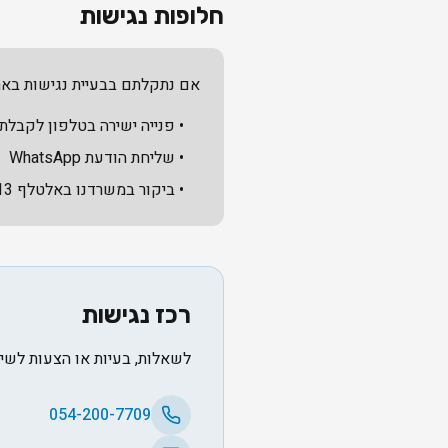
חלופות נגישות
אם נתקלתם בבעיית נגישות באתר
• פנייה ישירה בטלפון לקבלת
• שליחת הודעת WhatsApp
• ביקור במשרדנו באלטלף 13, יהוד - המשרד נגיש לבעלי מוגבלויות
רכז נגישות
לשאלות, בעיות או הצעות לשיפו
054-200-7709