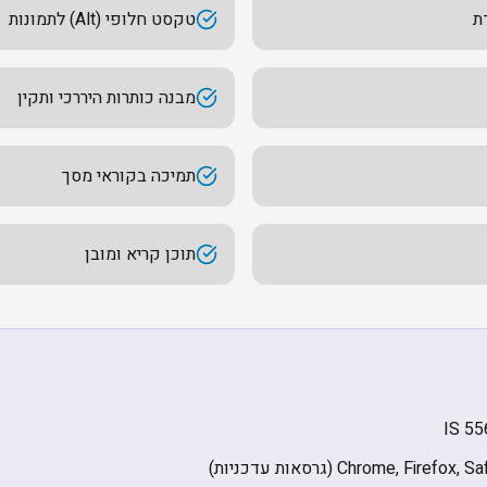
ת
טקסט חלופי (Alt) לתמונות
מבנה כותרות היררכי ותקין
תמיכה בקוראי מסך
תוכן קריא ומובן