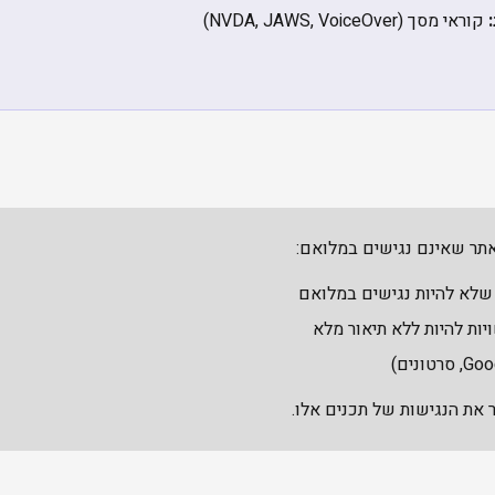
קוראי מסך (NVDA, JAWS, VoiceOver)
באתר שאינם נגישים במלואם:
יות להיות ללא תיאור מלא
את הנגישות של תכנים אלו.