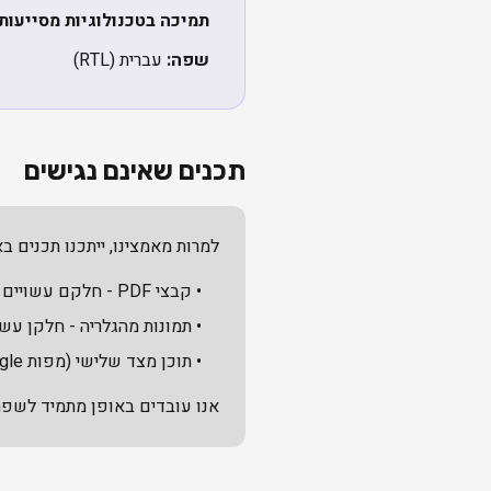
תמיכה בטכנולוגיות מסייעות:
שפה:
עברית (RTL)
תכנים שאינם נגישים
למרות מאמצינו, ייתכנו תכנים 
• קבצי PDF - חלקם עשויים שלא להיות נגישים במלואם
• תמונות מהגלריה - חלקן עשו
• תוכן מצד שלישי (מפות Google, סרטונים)
אנו עובדים באופן מתמיד לשפר 