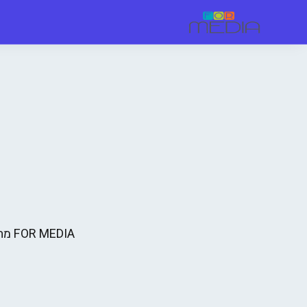
FOR MEDIA מחויבת להנגשת האתר והשירותים שלה לכלל הציבור, כולל אנשים עם מוגבלויות.